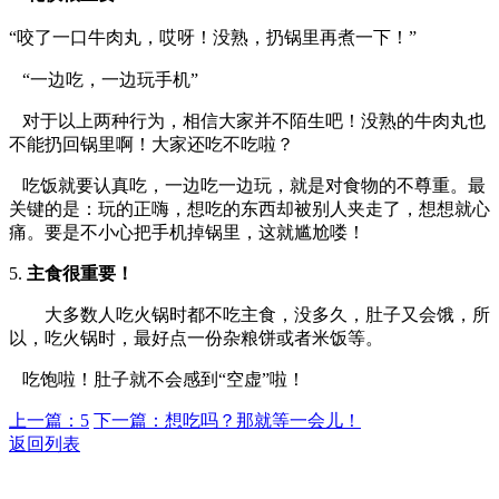
“咬了一口牛肉丸，哎呀！没熟，扔锅里再煮一下！”
“一边吃，一边玩手机”
对于以上两种行为，相信大家并不陌生吧！没熟的牛肉丸也
不能扔回锅里啊！大家还吃不吃啦？
吃饭就要认真吃，一边吃一边玩，就是对食物的不尊重。最
关键的是：玩的正嗨，想吃的东西却被别人夹走了，想想就心
痛。要是不小心把手机掉锅里，这就尴尬喽！
5.
主食很重要！
大多数人吃火锅时都不吃主食，没多久，肚子又会饿，所
以，吃火锅时，最好点一份杂粮饼或者米饭等。
吃饱啦！肚子就不会感到
“空虚”啦！
上一篇：5
下一篇：想吃吗？那就等一会儿！
返回列表