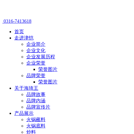
0316-7413618
首页
走进津恺
企业简介
企业文化
企业发展历程
企业荣誉
荣誉图片
品牌荣誉
荣誉图片
关于海琦王
品牌故事
品牌内涵
品牌宣传片
产品展示
火锅蘸料
火锅底料
炒料