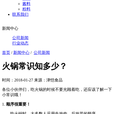
酱料
粉料
联系我们
新闻中心
公司新闻
行业动态
首页
/
新闻中心
/
公司新闻
火锅常识知多少？
时间：2018-01-27
来源：津恺食品
各位小伙伴们
，
吃火锅的时候不要光顾着吃
，
还应该了解一下
小常识哦！
1.
顺序很重要！
吃火锅时，大多数人采用先放肉，后放菜的顺序。