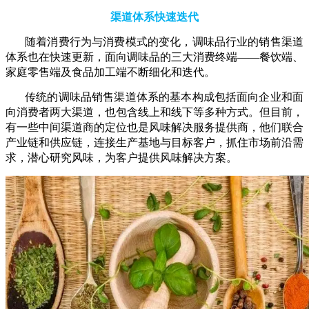
渠道体系快速迭代
随着消费行为与消费模式的变化，调味品行业的销售渠道
体系也在快速更新，面向调味品的三大消费终端——餐饮端、
家庭零售端及食品加工端不断细化和迭代。
传统的调味品销售渠道体系的基本构成包括面向企业和面
向消费者两大渠道，也包含线上和线下等多种方式。但目前，
有一些中间渠道商的定位也是风味解决服务提供商，他们联合
产业链和供应链，连接生产基地与目标客户，抓住市场前沿需
求，潜心研究风味，为客户提供风味解决方案。