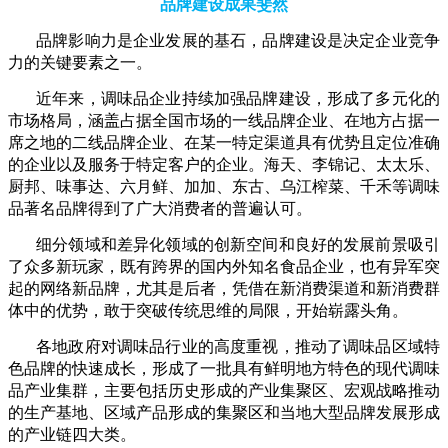
品牌建设成果斐然
品牌影响力是企业发展的基石，品牌建设是决定企业竞争
力的关键要素之一。
近年来，调味品企业持续加强品牌建设，形成了多元化的
市场格局，涵盖占据全国市场的一线品牌企业、在地方占据一
席之地的二线品牌企业、在某一特定渠道具有优势且定位准确
的企业以及服务于特定客户的企业。海天、李锦记、太太乐、
厨邦、味事达、六月鲜、加加、东古、乌江榨菜、千禾等调味
品著名品牌得到了广大消费者的普遍认可。
细分领域和差异化领域的创新空间和良好的发展前景吸引
了众多新玩家，既有跨界的国内外知名食品企业，也有异军突
起的网络新品牌，尤其是后者，凭借在新消费渠道和新消费群
体中的优势，敢于突破传统思维的局限，开始崭露头角。
各地政府对调味品行业的高度重视，推动了调味品区域特
色品牌的快速成长，形成了一批具有鲜明地方特色的现代调味
品产业集群，主要包括历史形成的产业集聚区、宏观战略推动
的生产基地、区域产品形成的集聚区和当地大型品牌发展形成
的产业链四大类。