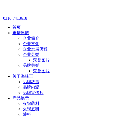
0316-7413618
首页
走进津恺
企业简介
企业文化
企业发展历程
企业荣誉
荣誉图片
品牌荣誉
荣誉图片
关于海琦王
品牌故事
品牌内涵
品牌宣传片
产品展示
火锅蘸料
火锅底料
炒料