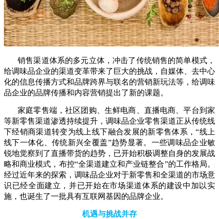
销售渠道体系的多元立体，冲击了传统销售的简单模式，
给调味品企业的渠道变革带来了巨大的挑战，自媒体、去中心
化的信息传播方式和品牌跨界与联名的营销新玩法等，给调味
品企业的品牌传播和内容营销提出了新的课题。
家庭零售端，社区团购、生鲜电商、直播电商、平台到家
等新零售渠道渗透持续提升，调味品企业零售渠道正从传统线
下经销商渠道转变为线上线下融合发展的新零售体系，“线上
线下一体化、传统新兴全覆盖”趋势显著。一些调味品企业敏
锐地觉察到了直播带货的趋势，已开始积极调整自身的发展战
略和商业模式，布控“全渠道建立和产业链整合”的工作格局。
经过近年来的探索，调味品企业对于新零售和全渠道的市场意
识已经全面建立，并已开始在市场渠道体系的建设中加以实
施，也诞生了一批具有互联网基因的品牌企业。
机遇与挑战并存